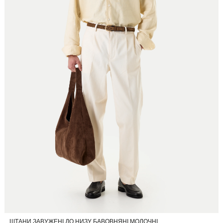
ШТАНИ ЗАВУЖЕНІ ДО НИЗУ БАВОВНЯНІ МОЛОЧНІ