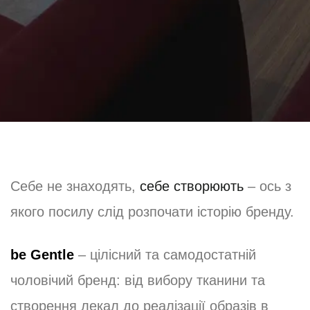
Себе не знаходять,
себе створюють
– ось з
якого посилу слід розпочати історію бренду.
be Gentle
– цілісний та самодостатній
чоловічий бренд: від вибору тканини та
створення лекал до реалізації образів в