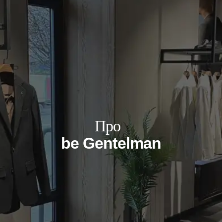
Про
be Gentelman