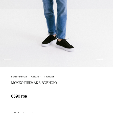
beGentleman
Каталог
Піджаки
МОККО ПІДЖАК З ВОВНОЮ
6590
грн