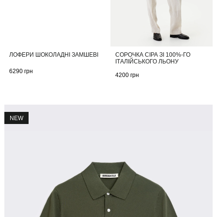
СОРОЧКА СІРА ЗІ 100%-ГО
ЛОФЕРИ ШОКОЛАДНІ ЗАМШЕВІ
ІТАЛІЙСЬКОГО ЛЬОНУ
6290
грн
4200
грн
NEW