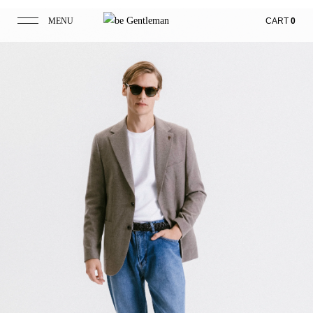
MENU
CART
0