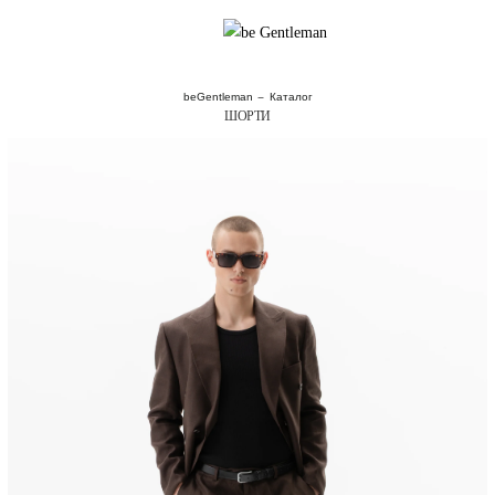
beGentleman
Каталог
ШОРТИ