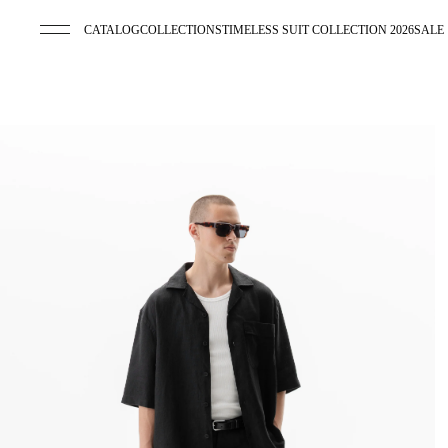
CATALOG
COLLECTIONS
TIMELESS SUIT COLLECTION 2026
SALE