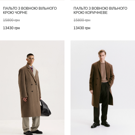
ПАЛЬТО З ВОВНОЮ ВІЛЬНОГО
ПАЛЬТО З ВОВНОЮ ВІЛЬНОГО
КРОЮ ЧОРНЕ
КРОЮ КОРИЧНЕВЕ
15800
грн
15800
грн
13430
грн
13430
грн