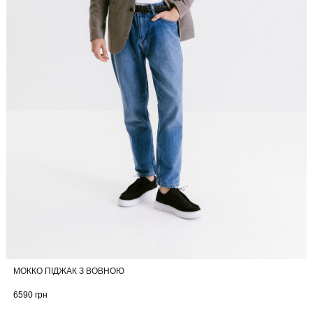
МОККО ПІДЖАК З ВОВНОЮ
6590
грн