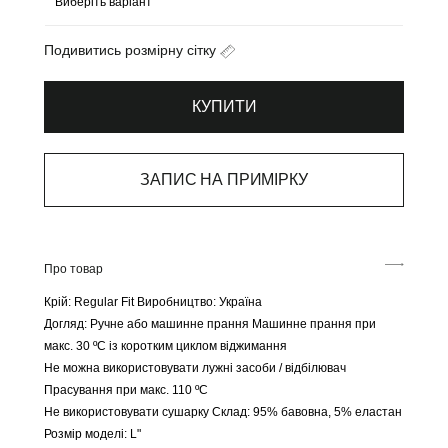
Подивитись розмірну сітку
КУПИТИ
ЗАПИС НА ПРИМІРКУ
Про товар
Крій: Regular Fit
Виробництво: Україна
Догляд: Ручне або машинне прання
Машинне прання при
макс. 30 ºC із коротким циклом віджимання
Не можна використовувати лужні засоби / відбілювач
Прасування при макс. 110 ºC
Не використовувати сушарку
Склад: 95% бавовна, 5% еластан
Розмір моделі: L"