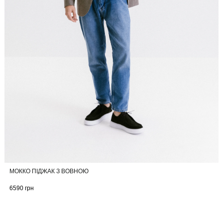
МОККО ПІДЖАК З ВОВНОЮ
6590
грн