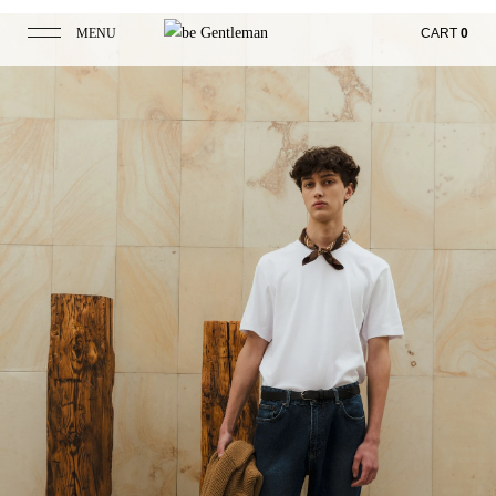
MENU
CART
0