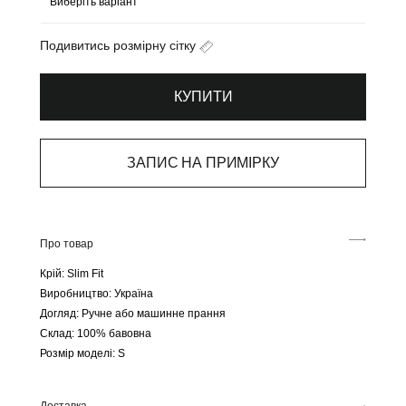
Подивитись розмірну сітку
КУПИТИ
ЗАПИС НА ПРИМІРКУ
Про товар
Крій:
Slim Fit
Виробництво:
Україна
Догляд:
Ручне або машинне прання
Склад:
100% бавовна
Розмір моделі:
S