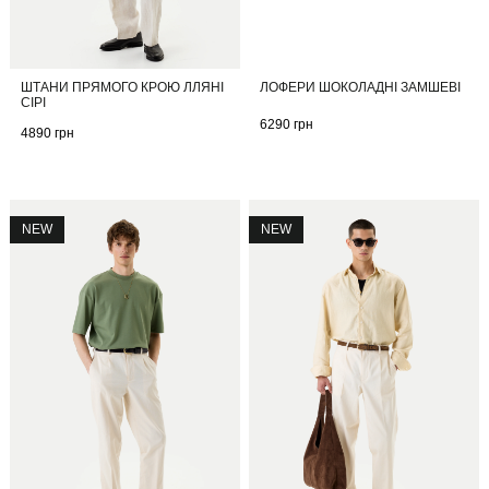
ШТАНИ ПРЯМОГО КРОЮ ЛЛЯНІ
ЛОФЕРИ ШОКОЛАДНІ ЗАМШЕВІ
СІРІ
6290
грн
4890
грн
NEW
NEW