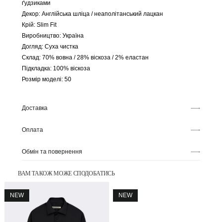
ґудзиками
Декор:
Англійська шліца / неаполітанський лацкан
Крій:
Slim Fit
Виробництво:
Україна
Догляд:
Суха чистка
Склад:
70% вовна / 28% віскоза / 2% еластан
Підкладка:
100% віскоза
Розмір моделі:
50
Доставка
Оплата
Обмін та повернення
ВАМ ТАКОЖ МОЖЕ СПОДОБАТИСЬ
NEW
NEW