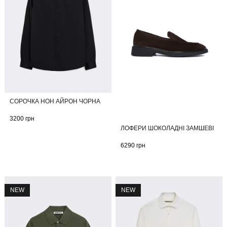
СОРОЧКА НОН АЙРОН ЧОРНА
3200
грн
ЛОФЕРИ ШОКОЛАДНІ ЗАМШЕВІ
6290
грн
NEW
NEW