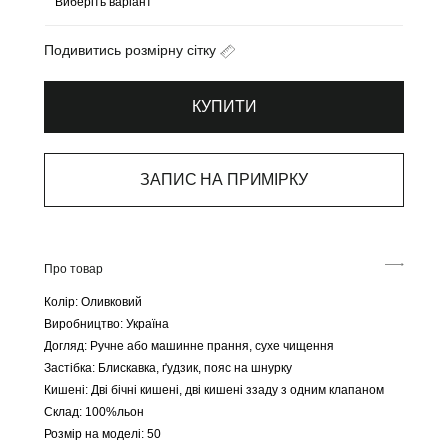
Подивитись розмірну сітку
КУПИТИ
ЗАПИС НА ПРИМІРКУ
Про товар
Колір: Оливковий
Виробництво: Україна
Догляд: Ручне або машинне прання, сухе чищення
Застібка: Блискавка, ґудзик, пояс на шнурку
Кишені: Дві бічні кишені, дві кишені ззаду з одним клапаном
Склад: 100%льон
Розмір на моделі: 50