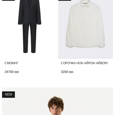
СМОКІНГ
СОРОЧКА НОН АЙРОН АЙВОРІ
24700
грн
3200
грн
NEW