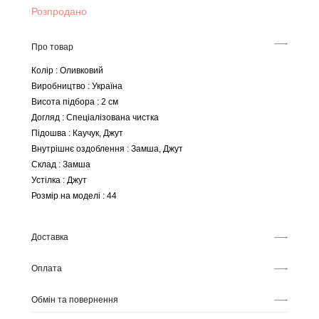
Розпродано
Про товар
Колір : Оливковий
Виробництво : Україна
Висота підбора : 2 см
Догляд : Спеціалізована чистка
Підошва : Каучук, Джут
Внутрішнє оздоблення : Замша, Джут
Склад : Замша
Устілка : Джут
Розмір на моделі : 44
Доставка
Оплата
Обмін та повернення