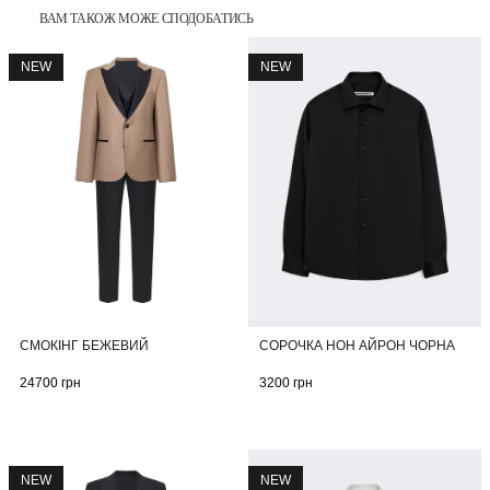
ВАМ ТАКОЖ МОЖЕ СПОДОБАТИСЬ
NEW
NEW
СМОКІНГ БЕЖЕВИЙ
СОРОЧКА НОН АЙРОН ЧОРНА
24700
грн
3200
грн
NEW
NEW