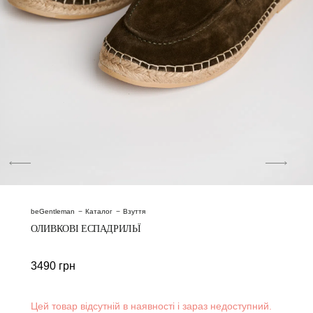
beGentleman
Каталог
Взуття
ОЛИВКОВІ ЕСПАДРИЛЬЇ
3490
грн
Цей товар відсутній в наявності і зараз недоступний.