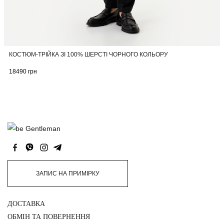
КОСТЮМ-ТРІЙКА ЗІ 100% ШЕРСТІ ЧОРНОГО КОЛЬОРУ
18490
грн
ЗАПИС НА ПРИМІРКУ
ДОСТАВКА
ОБМІН ТА ПОВЕРНЕННЯ