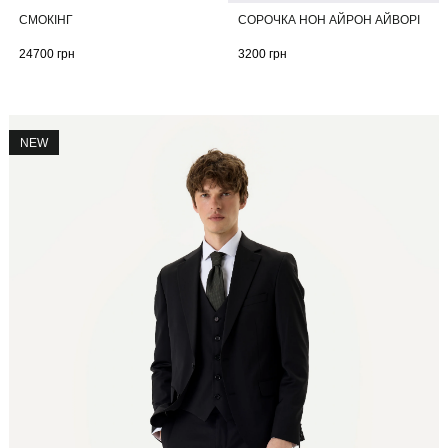
СМОКІНГ
СОРОЧКА НОН АЙРОН АЙВОРІ
24700
грн
3200
грн
NEW