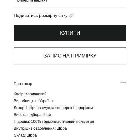
Подивитись розмірну сітку
КУПИТИ
ЗАПИС НА ПРИМІРКУ
Про товар
Колір: Коричневий
Виробництво: Україна
Декор: Шкіряна смужка впоперек із прорізом
Висота підбора: 2 см
Підошва: 100% термопластиковий поліуетан
Внутрішнє оздоблення: Шкіра
Склад: Шкіра