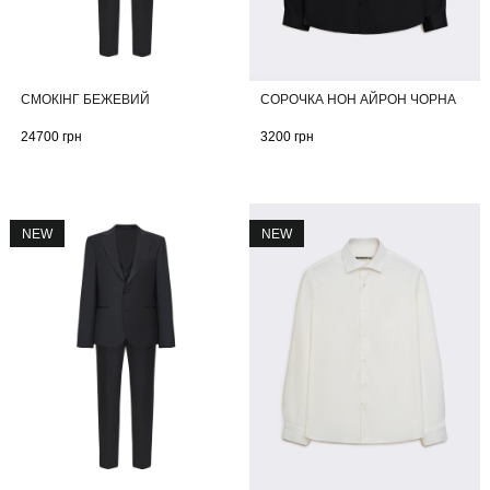
СМОКІНГ БЕЖЕВИЙ
СОРОЧКА НОН АЙРОН ЧОРНА
24700
грн
3200
грн
NEW
NEW