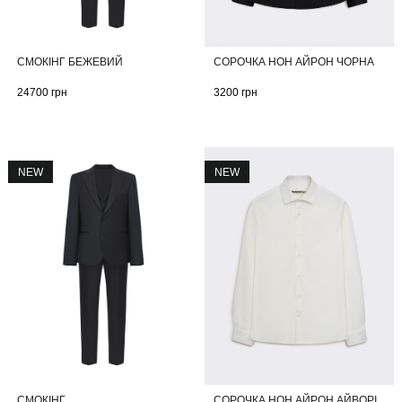
СМОКІНГ БЕЖЕВИЙ
СОРОЧКА НОН АЙРОН ЧОРНА
24700
грн
3200
грн
NEW
NEW
СМОКІНГ
СОРОЧКА НОН АЙРОН АЙВОРІ