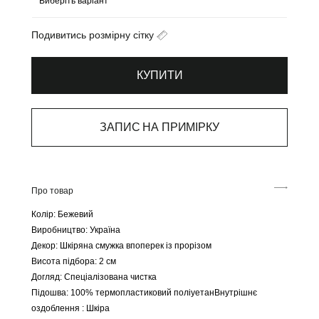
Подивитись розмірну сітку
КУПИТИ
ЗАПИС НА ПРИМІРКУ
Про товар
Колір: Бежевий
Виробництво: Україна
Декор: Шкіряна смужка впоперек із прорізом
Висота підбора: 2 см
Догляд: Спеціалізована чистка
Підошва: 100% термопластиковий поліуетанВнутрішнє
оздоблення : Шкіра