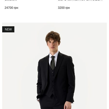
24700
грн
3200
грн
NEW