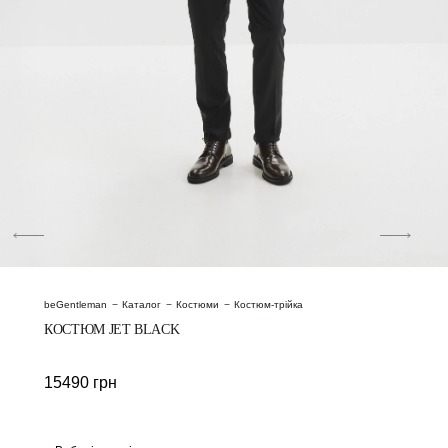
beGentleman
Каталог
Костюми
Костюм-трійка
КОСТЮМ JET BLACK
15490
грн