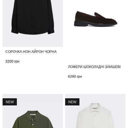
СОРОЧКА НОН АЙРОН ЧОРНА
3200
грн
ЛОФЕРИ ШОКОЛАДНІ ЗАМШЕВІ
6290
грн
NEW
NEW