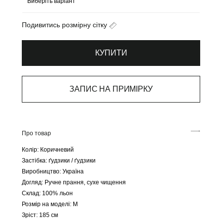
Подивитись розмірну сітку
КУПИТИ
ЗАПИС НА ПРИМІРКУ
Про товар
Колір: Коричневий
Застібка: ґудзики / ґудзики
Виробництво: Україна
Догляд: Ручне прання, сухе чищення
Склад: 100% льон
Розмір на моделі: М
Зріст: 185 см