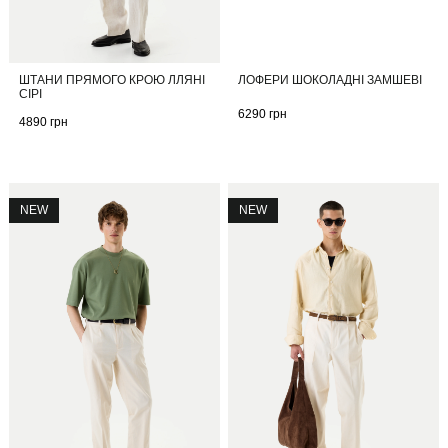
ШТАНИ ПРЯМОГО КРОЮ ЛЛЯНІ
ЛОФЕРИ ШОКОЛАДНІ ЗАМШЕВІ
СІРІ
6290
грн
4890
грн
NEW
NEW