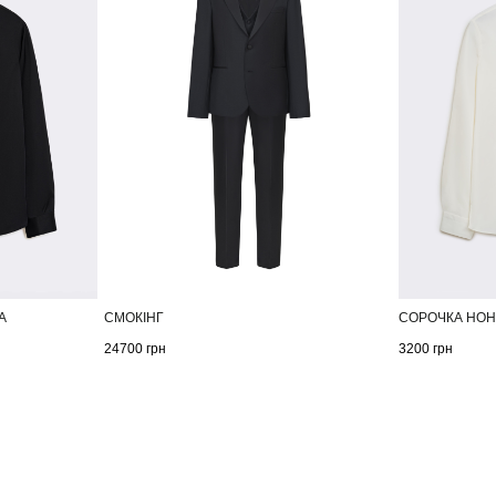
А
СМОКІНГ
СОРОЧКА НОН
24700
грн
3200
грн