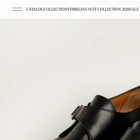
CATALOG
COLLECTIONS
TIMELESS SUIT COLLECTION 2026
SALE