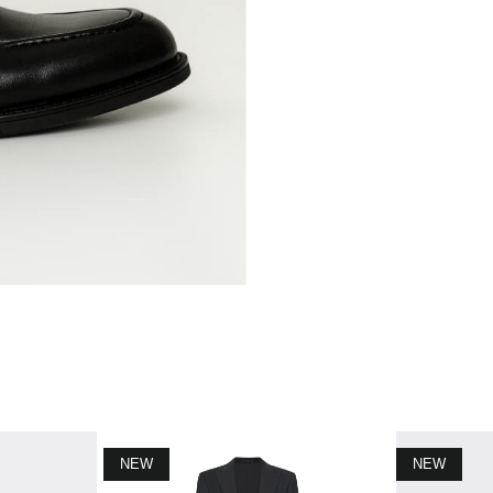
NEW
NEW