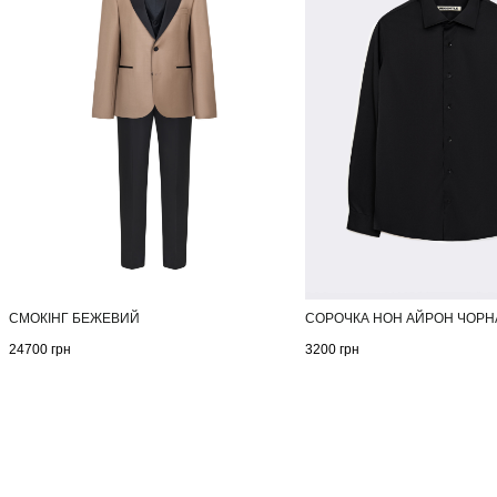
СМОКІНГ БЕЖЕВИЙ
СОРОЧКА НОН АЙРОН ЧОРН
24700
грн
3200
грн