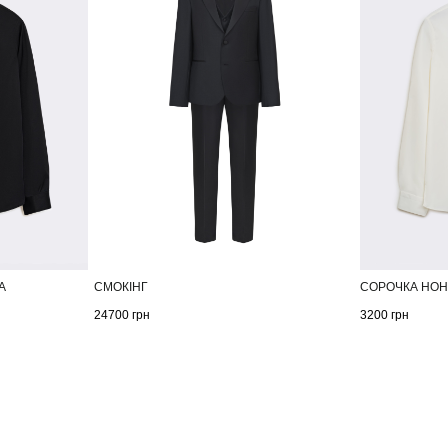
А
СМОКІНГ
СОРОЧКА НОН
24700
грн
3200
грн