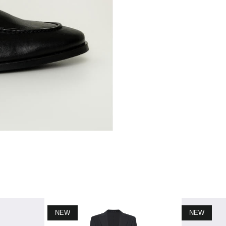
NEW
NEW