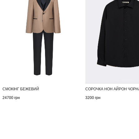
СМОКІНГ БЕЖЕВИЙ
СОРОЧКА НОН АЙРОН ЧОРН
24700
грн
3200
грн