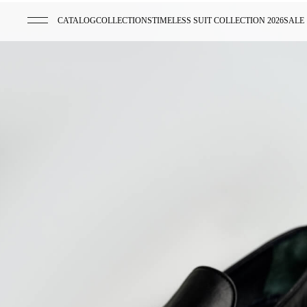
CATALOG
COLLECTIONS
TIMELESS SUIT COLLECTION 2026
SALE