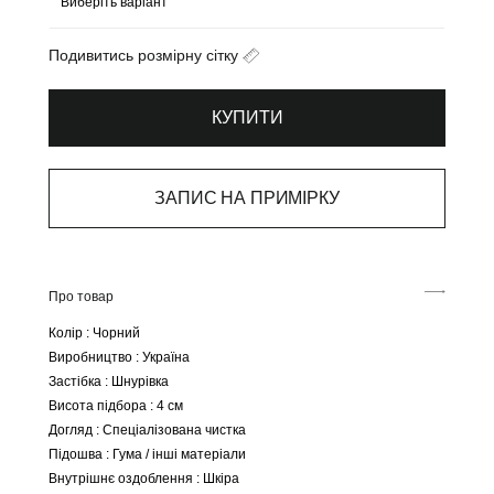
Подивитись розмірну сітку
КУПИТИ
ЗАПИС НА ПРИМІРКУ
Про товар
Колір : Чорний
Виробництво : Україна
Застібка : Шнурівка
Висота підбора : 4 см
Догляд : Спеціалізована чистка
Підошва : Гума / інші матеріали
Внутрішнє оздоблення : Шкіра