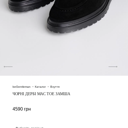
beGentleman
Каталог
Взуття
ЧОРНІ ДЕРБІ MAC TOE ЗАМША
4590
грн