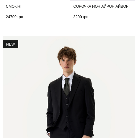
СМОКІНГ
СОРОЧКА НОН АЙРОН АЙВОРІ
24700
грн
3200
грн
NEW