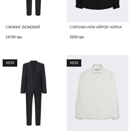
СМОКІНГ БЕЖЕВИЙ
СОРОЧКА НОН АЙРОН ЧОРНА
24700
грн
3200
грн
NEW
NEW