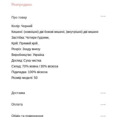
Розпродано
Про товар
Колір: Чорний
Кишені: (зовнішні) дві бокові кишені, (внутрішні) дві кишені
Застібка: Чотири ґудзики,
Крій: Прямий крій.
Розріз: Ззаду внизу
Виробництво: Україна
Догляд: Суха чистка
Склад: 70% вовна / 30% віскоза
Підкладка: 100% віскоза
Розмір моделі: 50
Доставка
Оплата
Обмін та повернення