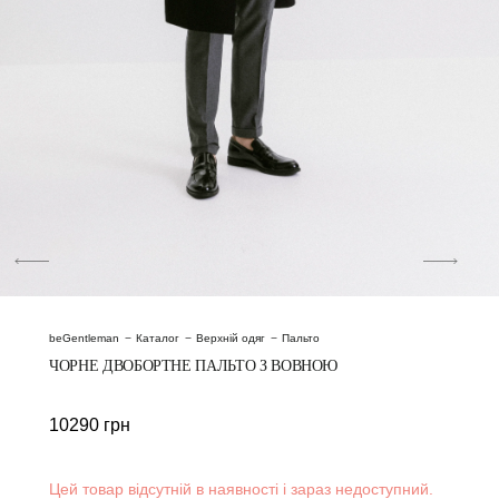
beGentleman
Каталог
Верхній одяг
Пальто
ЧОРНЕ ДВОБОРТНЕ ПАЛЬТО З ВОВНОЮ
10290
грн
Цей товар відсутній в наявності і зараз недоступний.