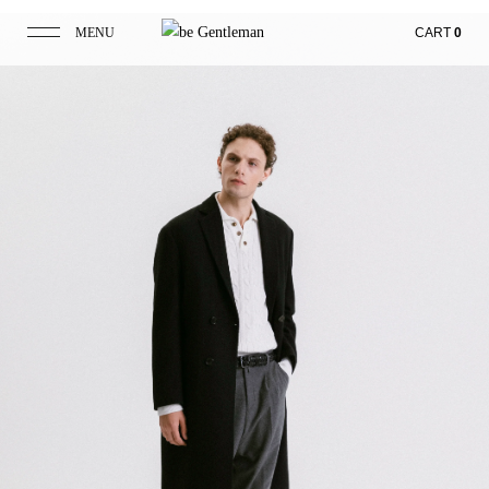
MENU
CART
0