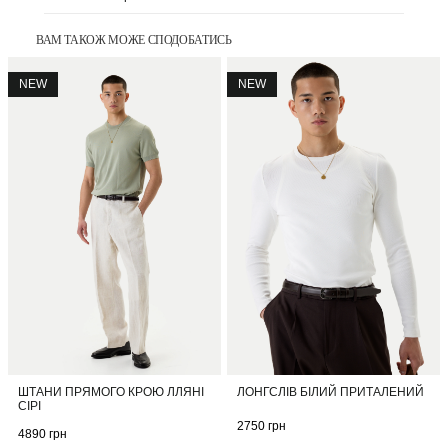
ВАМ ТАКОЖ МОЖЕ СПОДОБАТИСЬ
NEW
NEW
ШТАНИ ПРЯМОГО КРОЮ ЛЛЯНІ
ЛОНГСЛІВ БІЛИЙ ПРИТАЛЕНИЙ
СІРІ
2750
грн
4890
грн