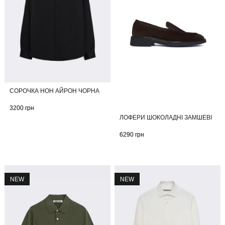
СОРОЧКА НОН АЙРОН ЧОРНА
3200
грн
ЛОФЕРИ ШОКОЛАДНІ ЗАМШЕВІ
6290
грн
NEW
NEW