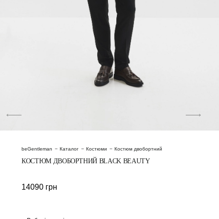
beGentleman
Каталог
Костюми
Костюм двобортний
КОСТЮМ ДВОБОРТНИЙ BLACK BEAUTY
14090
грн