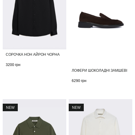
СОРОЧКА НОН АЙРОН ЧОРНА
3200
грн
ЛОФЕРИ ШОКОЛАДНІ ЗАМШЕВІ
6290
грн
NEW
NEW