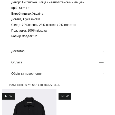
Декор: Англійська шліца / неаполітанський лацкан
Крій: Slim Fit
Виробництво: Україна
Догляд: Суха чистка
Склад: 70%вовна / 28% віскоза / 2% еластан
Підкладка: 100% віскоза
Розмір моделі: 52
Доставка
Оплата
Обмін та повернення
ВАМ ТАКОЖ МОЖЕ СПОДОБАТИСЬ
NEW
NEW