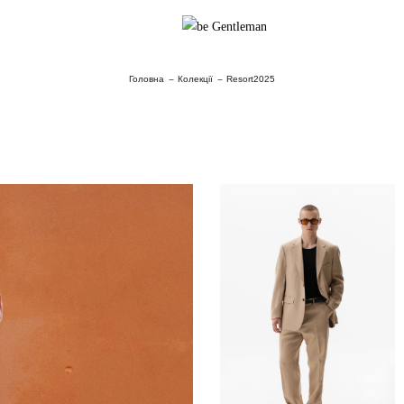
Головна
Колекції
Resort2025