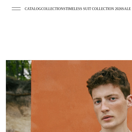
CATALOG
COLLECTIONS
TIMELESS SUIT COLLECTION 2026
SALE