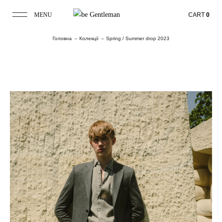
MENU
CART
0
Головна
Колекції
Spring / Summer drop 2023